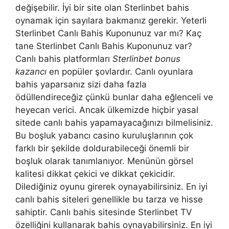
değişebilir. İyi bir site olan Sterlinbet bahis
oynamak için sayılara bakmanız gerekir. Yeterli
Sterlinbet Canlı Bahis Kuponunuz var mı? Kaç
tane Sterlinbet Canlı Bahis Kuponunuz var?
Canlı bahis platformları
Sterlinbet bonus
kazancı
en popüler şovlardır. Canlı oyunlara
bahis yaparsanız sizi daha fazla
ödüllendireceğiz çünkü bunlar daha eğlenceli ve
heyecan verici. Ancak ülkemizde hiçbir yasal
sitede canlı bahis yapamayacağınızı bilmelisiniz.
Bu boşluk yabancı casino kuruluşlarının çok
farklı bir şekilde doldurabileceği önemli bir
boşluk olarak tanımlanıyor. Menünün görsel
kalitesi dikkat çekici ve dikkat çekicidir.
Dilediğiniz oyunu girerek oynayabilirsiniz. En iyi
canlı bahis siteleri genellikle bu tarza ve hisse
sahiptir. Canlı bahis sitesinde Sterlinbet TV
özelliğini kullanarak bahis oynayabilirsiniz. En iyi