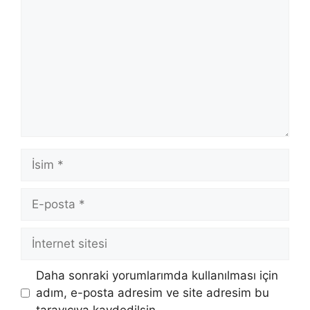
İsim
E-
posta
İnternet
sitesi
Daha sonraki yorumlarımda kullanılması için
adım, e-posta adresim ve site adresim bu
tarayıcıya kaydedilsin.