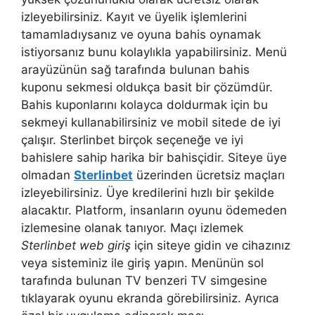
izleyebilirsiniz. Kayıt ve üyelik işlemlerini
tamamladıysanız ve oyuna bahis oynamak
istiyorsanız bunu kolaylıkla yapabilirsiniz. Menü
arayüzünün sağ tarafında bulunan bahis
kuponu sekmesi oldukça basit bir çözümdür.
Bahis kuponlarını kolayca doldurmak için bu
sekmeyi kullanabilirsiniz ve mobil sitede de iyi
çalışır. Sterlinbet birçok seçeneğe ve iyi
bahislere sahip harika bir bahisçidir. Siteye üye
olmadan
Sterlinbet
üzerinden ücretsiz maçları
izleyebilirsiniz. Üye kredilerini hızlı bir şekilde
alacaktır. Platform, insanların oyunu ödemeden
izlemesine olanak tanıyor. Maçı izlemek
Sterlinbet web giriş
için siteye gidin ve cihazınız
veya sisteminiz ile giriş yapın. Menünün sol
tarafında bulunan TV benzeri TV simgesine
tıklayarak oyunu ekranda görebilirsiniz. Ayrıca