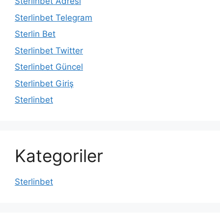
Sterlinbet Adresi
Sterlinbet Telegram
Sterlin Bet
Sterlinbet Twitter
Sterlinbet Güncel
Sterlinbet Giriş
Sterlinbet
Kategoriler
Sterlinbet