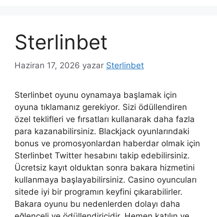
Sterlinbet
Haziran 17, 2026
yazar
Sterlinbet
Sterlinbet oyunu oynamaya başlamak için
oyuna tıklamanız gerekiyor. Sizi ödüllendiren
özel teklifleri ve fırsatları kullanarak daha fazla
para kazanabilirsiniz. Blackjack oyunlarındaki
bonus ve promosyonlardan haberdar olmak için
Sterlinbet Twitter hesabını takip edebilirsiniz.
Ücretsiz kayıt olduktan sonra bakara hizmetini
kullanmaya başlayabilirsiniz. Casino oyuncuları
sitede iyi bir programın keyfini çıkarabilirler.
Bakara oyunu bu nedenlerden dolayı daha
eğlenceli ve ödüllendiricidir. Hemen katılın ve