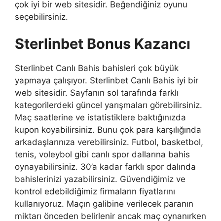
çok iyi bir web sitesidir. Beğendiğiniz oyunu
seçebilirsiniz.
Sterlinbet Bonus Kazancı
Sterlinbet Canlı Bahis bahisleri çok büyük
yapmaya çalışıyor. Sterlinbet Canlı Bahis iyi bir
web sitesidir. Sayfanın sol tarafında farklı
kategorilerdeki güncel yarışmaları görebilirsiniz.
Maç saatlerine ve istatistiklere baktığınızda
kupon koyabilirsiniz. Bunu çok para karşılığında
arkadaşlarınıza verebilirsiniz. Futbol, basketbol,
tenis, voleybol gibi canlı spor dallarına bahis
oynayabilirsiniz. 30’a kadar farklı spor dalında
bahislerinizi yazabilirsiniz. Güvendiğimiz ve
kontrol edebildiğimiz firmaların fiyatlarını
kullanıyoruz. Maçın galibine verilecek paranın
miktarı önceden belirlenir ancak maç oynanırken