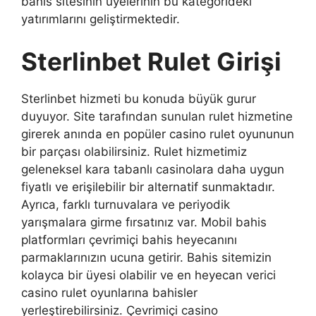
bahis sitesinin üyelerinin bu kategorideki
yatırımlarını geliştirmektedir.
Sterlinbet Rulet Girişi
Sterlinbet hizmeti bu konuda büyük gurur
duyuyor. Site tarafından sunulan rulet hizmetine
girerek anında en popüler casino rulet oyununun
bir parçası olabilirsiniz. Rulet hizmetimiz
geleneksel kara tabanlı casinolara daha uygun
fiyatlı ve erişilebilir bir alternatif sunmaktadır.
Ayrıca, farklı turnuvalara ve periyodik
yarışmalara girme fırsatınız var. Mobil bahis
platformları çevrimiçi bahis heyecanını
parmaklarınızın ucuna getirir. Bahis sitemizin
kolayca bir üyesi olabilir ve en heyecan verici
casino rulet oyunlarına bahisler
yerleştirebilirsiniz. Çevrimiçi casino