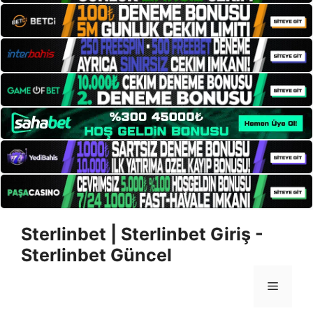
İçeriğe
Sterlinbet | Sterlinbet Giriş -
atla
Sterlinbet Güncel
Menü