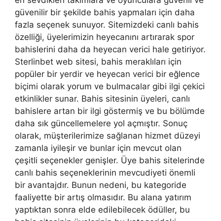
en sevdikleri takımlara ve oyunculara güvenli ve
güvenilir bir şekilde bahis yapmaları için daha
fazla seçenek sunuyor. Sitemizdeki canlı bahis
özelliği, üyelerimizin heyecanını artırarak spor
bahislerini daha da heyecan verici hale getiriyor.
Sterlinbet web sitesi, bahis meraklıları için
popüler bir yerdir ve heyecan verici bir eğlence
biçimi olarak yorum ve bulmacalar gibi ilgi çekici
etkinlikler sunar. Bahis sitesinin üyeleri, canlı
bahislere artan bir ilgi göstermiş ve bu bölümde
daha sık güncellemelere yol açmıştır. Sonuç
olarak, müşterilerimize sağlanan hizmet düzeyi
zamanla iyileşir ve bunlar için mevcut olan
çeşitli seçenekler genişler. Üye bahis sitelerinde
canlı bahis seçeneklerinin mevcudiyeti önemli
bir avantajdır. Bunun nedeni, bu kategoride
faaliyette bir artış olmasıdır. Bu alana yatırım
yaptıktan sonra elde edilebilecek ödüller, bu