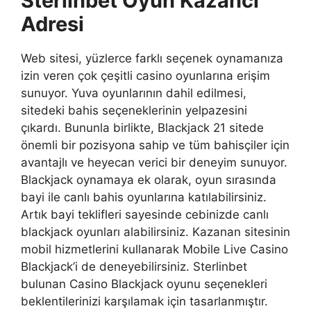
Sterlinbet Oyun Kazancı
Adresi
Web sitesi, yüzlerce farklı seçenek oynamanıza
izin veren çok çeşitli casino oyunlarına erişim
sunuyor. Yuva oyunlarının dahil edilmesi,
sitedeki bahis seçeneklerinin yelpazesini
çıkardı. Bununla birlikte, Blackjack 21 sitede
önemli bir pozisyona sahip ve tüm bahisçiler için
avantajlı ve heyecan verici bir deneyim sunuyor.
Blackjack oynamaya ek olarak, oyun sırasında
bayi ile canlı bahis oyunlarına katılabilirsiniz.
Artık bayi teklifleri sayesinde cebinizde canlı
blackjack oyunları alabilirsiniz. Kazanan sitesinin
mobil hizmetlerini kullanarak Mobile Live Casino
Blackjack’i de deneyebilirsiniz. Sterlinbet
bulunan Casino Blackjack oyunu seçenekleri
beklentilerinizi karşılamak için tasarlanmıştır.