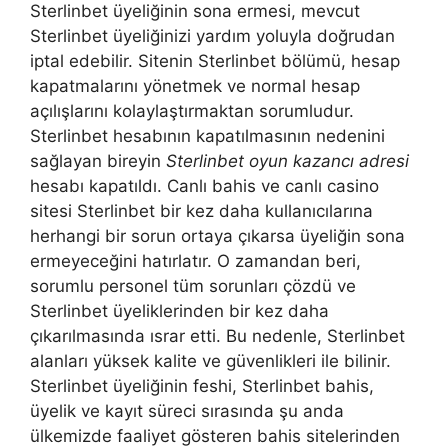
Sterlinbet üyeliğinin sona ermesi, mevcut
Sterlinbet üyeliğinizi yardım yoluyla doğrudan
iptal edebilir. Sitenin Sterlinbet bölümü, hesap
kapatmalarını yönetmek ve normal hesap
açılışlarını kolaylaştırmaktan sorumludur.
Sterlinbet hesabının kapatılmasının nedenini
sağlayan bireyin
Sterlinbet oyun kazancı adresi
hesabı kapatıldı. Canlı bahis ve canlı casino
sitesi Sterlinbet bir kez daha kullanıcılarına
herhangi bir sorun ortaya çıkarsa üyeliğin sona
ermeyeceğini hatırlatır. O zamandan beri,
sorumlu personel tüm sorunları çözdü ve
Sterlinbet üyeliklerinden bir kez daha
çıkarılmasında ısrar etti. Bu nedenle, Sterlinbet
alanları yüksek kalite ve güvenlikleri ile bilinir.
Sterlinbet üyeliğinin feshi, Sterlinbet bahis,
üyelik ve kayıt süreci sırasında şu anda
ülkemizde faaliyet gösteren bahis sitelerinden