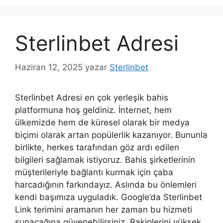
Sterlinbet Adresi
Haziran 12, 2025
yazar
Sterlinbet
Sterlinbet Adresi en çok yerleşik bahis
platformuna hoş geldiniz. İnternet, hem
ülkemizde hem de küresel olarak bir medya
biçimi olarak artan popülerlik kazanıyor. Bununla
birlikte, herkes tarafından göz ardı edilen
bilgileri sağlamak istiyoruz. Bahis şirketlerinin
müşterileriyle bağlantı kurmak için çaba
harcadığının farkındayız. Aslında bu önlemleri
kendi başımıza uyguladık. Google’da Sterlinbet
Link terimini aramanın her zaman bu hizmeti
sunacağına güvenebilirsiniz. Rakiplerini yüksek