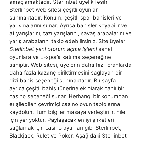
amaçlamaktadır. Sterlinbet üyelik fesih
Sterlinbet web sitesi çeşitli oyunlar
sunmaktadır. Konum, çeşitli spor bahisleri ve
yarışmalarını sunar. Ayrıca bahisler koyabilir ve
at yarışlarını, tazı yarışlarını, savaş arabalarını ve
yarış arabalarını takip edebilirsiniz. Site üyeleri
Sterlinbet yeni otorum açma işlemi
sanal
oyunlara ve E-spor’a katılma seçeneğine
sahiptir. Web sitesi, üyelerin daha hızlı oranlarda
daha fazla kazanç biriktirmesini sağlayan bir
dizi bahis seçeneği sunmaktadır. Bu sayfa
ayrıca çeşitli bahis türlerine ek olarak canlı bir
casino seçeneği sunar. Herhangi bir konumdan
erişilebilen çevrimiçi casino oyun tablolarına
kaydolun. Tüm bilgiler masaya yerleştirilir, hile
için yer yoktur. Paylaşacak en iyi şirketleri
sağlamak için casino oyunları gibi Sterlinbet,
Blackjack, Rulet ve Poker. Aşağıdaki Sterlinbet