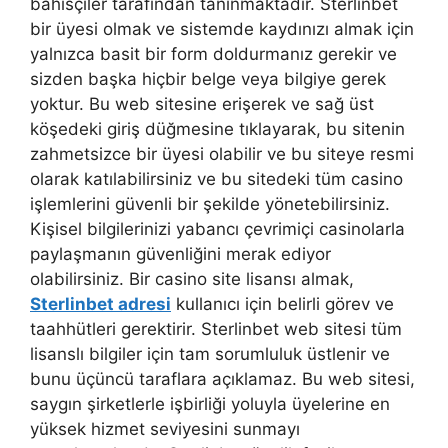
bahisçiler tarafından tanınmaktadır. Sterlinbet
bir üyesi olmak ve sistemde kaydınızı almak için
yalnızca basit bir form doldurmanız gerekir ve
sizden başka hiçbir belge veya bilgiye gerek
yoktur. Bu web sitesine erişerek ve sağ üst
köşedeki giriş düğmesine tıklayarak, bu sitenin
zahmetsizce bir üyesi olabilir ve bu siteye resmi
olarak katılabilirsiniz ve bu sitedeki tüm casino
işlemlerini güvenli bir şekilde yönetebilirsiniz.
Kişisel bilgilerinizi yabancı çevrimiçi casinolarla
paylaşmanın güvenliğini merak ediyor
olabilirsiniz. Bir casino site lisansı almak,
Sterlinbet adresi
kullanıcı için belirli görev ve
taahhütleri gerektirir. Sterlinbet web sitesi tüm
lisanslı bilgiler için tam sorumluluk üstlenir ve
bunu üçüncü taraflara açıklamaz. Bu web sitesi,
saygın şirketlerle işbirliği yoluyla üyelerine en
yüksek hizmet seviyesini sunmayı