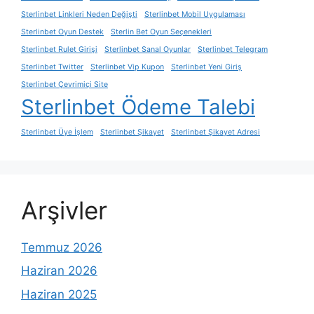
Sterlinbet Linkleri Neden Değişti
Sterlinbet Mobil Uygulaması
Sterlinbet Oyun Destek
Sterlin Bet Oyun Seçenekleri
Sterlinbet Rulet Girişi
Sterlinbet Sanal Oyunlar
Sterlinbet Telegram
Sterlinbet Twitter
Sterlinbet Vip Kupon
Sterlinbet Yeni Giriş
Sterlinbet Çevrimiçi Site
Sterlinbet Ödeme Talebi
Sterlinbet Üye İşlem
Sterlinbet Şikayet
Sterlinbet Şikayet Adresi
Arşivler
Temmuz 2026
Haziran 2026
Haziran 2025