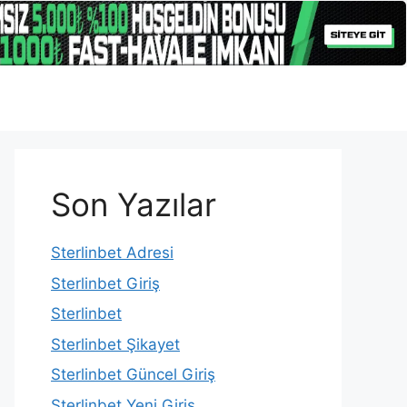
Son Yazılar
Sterlinbet Adresi
Sterlinbet Giriş
Sterlinbet
Sterlinbet Şikayet
Sterlinbet Güncel Giriş
Sterlinbet Yeni Giriş