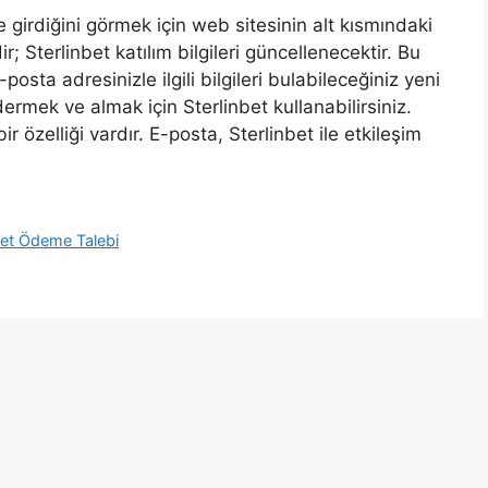
ime girdiğini görmek için web sitesinin alt kısmındaki
ir; Sterlinbet katılım bilgileri güncellenecektir. Bu
-posta adresinizle ilgili bilgileri bulabileceğiniz yeni
ermek ve almak için Sterlinbet kullanabilirsiniz.
 özelliği vardır. E-posta, Sterlinbet ile etkileşim
bet Ödeme Talebi