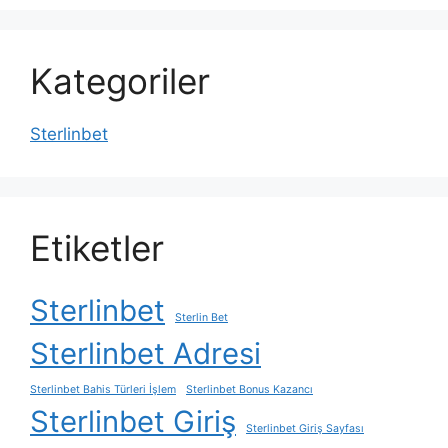
Kategoriler
Sterlinbet
Etiketler
Sterlinbet
Sterlin Bet
Sterlinbet Adresi
Sterlinbet Bahis Türleri İşlem
Sterlinbet Bonus Kazancı
Sterlinbet Giriş
Sterlinbet Giriş Sayfası