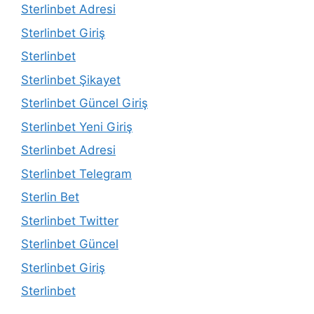
Sterlinbet Adresi
Sterlinbet Giriş
Sterlinbet
Sterlinbet Şikayet
Sterlinbet Güncel Giriş
Sterlinbet Yeni Giriş
Sterlinbet Adresi
Sterlinbet Telegram
Sterlin Bet
Sterlinbet Twitter
Sterlinbet Güncel
Sterlinbet Giriş
Sterlinbet